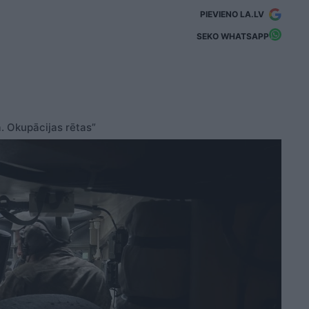
PIEVIENO LA.LV
SEKO WHATSAPP
. Okupācijas rētas”