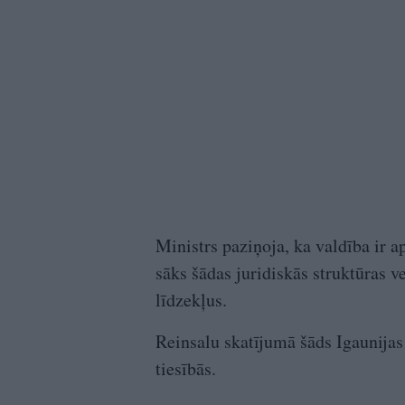
Ministrs paziņoja, ka valdība ir a
sāks šādas juridiskās struktūras v
līdzekļus.
Reinsalu skatījumā šāds Igaunijas 
tiesībās.