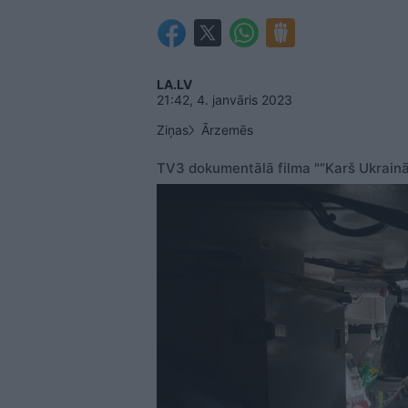
LA.LV
21:42, 4. janvāris 2023
Ziņas
Ārzemēs
TV3 dokumentālā filma "“Karš Ukrainā