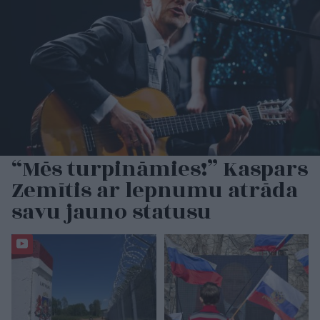
“Mēs turpināmies!” Kaspars
Zemītis ar lepnumu atrāda
savu jauno statusu