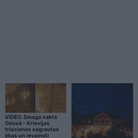
VIDEO. Smaga nakts
Odesā – Krievijas
triecienos sagrautas
ēkas un ievainoti