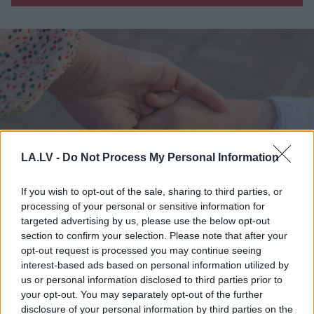
LA.LV -
Do Not Process My Personal Information
If you wish to opt-out of the sale, sharing to third parties, or
processing of your personal or sensitive information for
“Viņa vienkārši grib
targeted advertising by us, please use the below opt-out
section to confirm your selection. Please note that after your
izaugt.” Piecgadīgajai
opt-out request is processed you may continue seeing
Paulai nepieciešama
interest-based ads based on personal information utilized by
us or personal information disclosed to third parties prior to
sabiedrības palīdzība
your opt-out. You may separately opt-out of the further
disclosure of your personal information by third parties on the