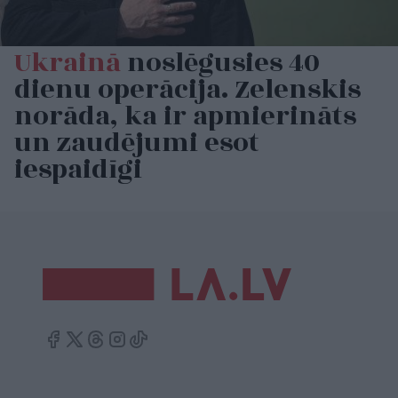
Ukrainā
noslēgusies 40
dienu operācija. Zelenskis
norāda, ka ir apmierināts
un zaudējumi esot
iespaidīgi