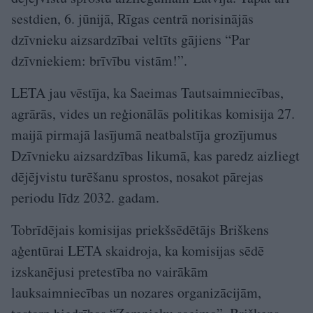
sestdien, 6. jūnijā, Rīgas centrā norisinājās
dzīvnieku aizsardzībai veltīts gājiens “Par
dzīvniekiem: brīvību vistām!”.
LETA jau vēstīja, ka Saeimas Tautsaimniecības,
agrārās, vides un reģionālās politikas komisija 27.
maijā pirmajā lasījumā neatbalstīja grozījumus
Dzīvnieku aizsardzības likumā, kas paredz aizliegt
dējējvistu turēšanu sprostos, nosakot pārejas
periodu līdz 2032. gadam.
Tobrīdējais komisijas priekšsēdētājs Briškens
aģentūrai LETA skaidroja, ka komisijas sēdē
izskanējusi pretestība no vairākām
lauksaimniecības un nozares organizācijām,