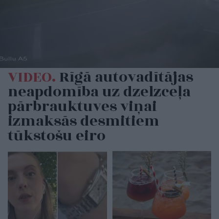
VIDEO.
Rīgā autovadītājas
neapdomība uz dzelzceļa
pārbrauktuves viņai
izmaksās desmitiem
tūkstošu eiro