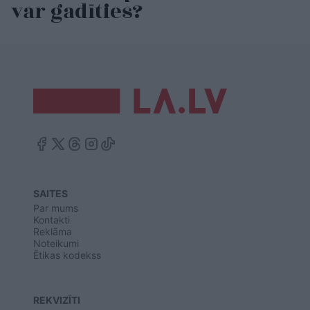
var gadīties?
SAITES
Par mums
Kontakti
Reklāma
Noteikumi
Ētikas kodekss
REKVIZĪTI