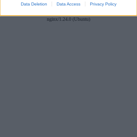
Data Deletion
Data Access
Privacy Policy