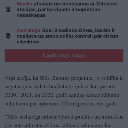
Masks
atsakās no vienošanās ar Zelenski;
atklājas, par ko viņiem ir nopietnas
nesaskaņas
Astroloģe
izceļ 3 zodiaka zīmes, kurām ir
nosliece uz emocionālu kontroli pār citiem
cilvēkiem
Lasīt citas ziņas
Viņš sacīja, ka šāds lēmums pieņemts, jo valdība ir
sagatavojusi valsts budžeta projektu, kas paredz
2020., 2021. un 2022. gadā naudas samazinājumu
ceļu būvei par aptuveni 100 miljoniem eiro gadā.
“Mēs savlaicīgi informējām deputātus un ministrus
par autoceļu stāvokli un laikus brīdinājām, ka