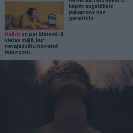
kāpēc augstākais
pakāpiens nav
garantēts
Neērti
un pat bīstami: 8
vietas mājā, kur
nevajadzētu novietot
televizoru