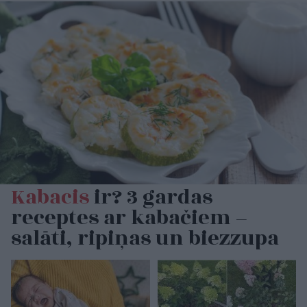
Kabacis
ir? 3 gardas
receptes ar kabačiem –
salāti, ripiņas un biezzupa