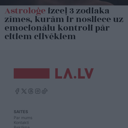
Astroloģe
izceļ 3 zodiaka
zīmes, kurām ir nosliece uz
emocionālu kontroli pār
citiem cilvēkiem
SAITES
Par mums
Kontakti
Reklāma