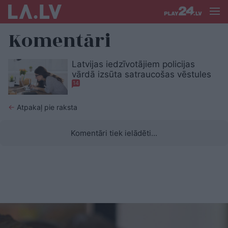
Komentāri
Latvijas iedzīvotājiem policijas
vārdā izsūta satraucošas vēstules
14
←
Atpakaļ pie raksta
Komentāri tiek ielādēti...