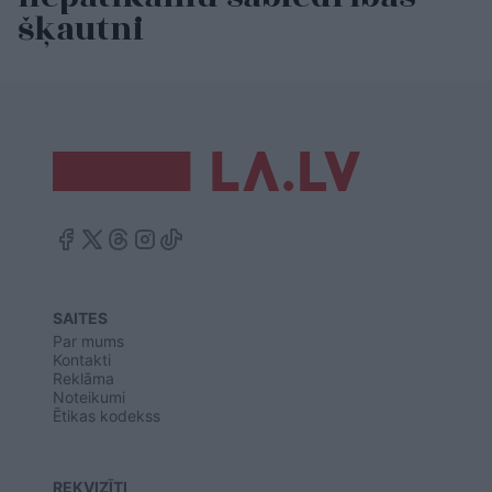
šķautni
SAITES
Par mums
Kontakti
Reklāma
Noteikumi
Ētikas kodekss
REKVIZĪTI