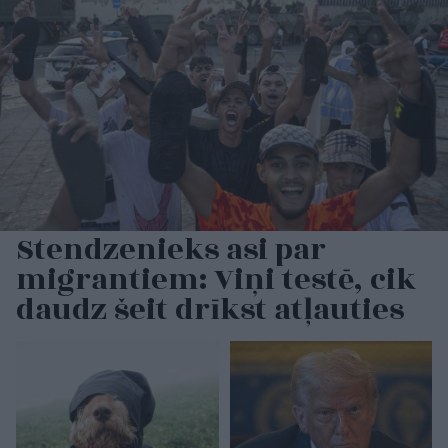
Stendzenieks asi par
migrantiem: Viņi testē, cik
daudz šeit drīkst atļauties