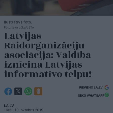
Ilustratīvs foto.
Foto: Ieva Lūka/LETA
Latvijas
Raidorganizāciju
asociācija: Valdība
iznīcina Latvijas
informatīvo telpu!
PIEVIENO LA.LV
SEKO WHATSAPP
LA.LV
16:21, 10. oktobris 2019