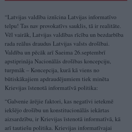
“Latvijas valdība iznīcina Latvijas informatīvo
telpu! Tas nav provokatīvs sauklis, tā ir realitāte.
Vēl vairāk, Latvijas valdības rīcība un bezdarbība
rada reālus draudus Latvijas valsts drošībai.
Valdība un pēcāk arī Saeima 26.septembrī
apstiprināja Nacionālās drošības koncepciju,
turpmāk – Koncepcija, kurā kā viens no
būtiskākajiem apdraudējumiem tiek minēta
Krievijas īstenotā informatīvā politika:
“Galvenie ārējie faktori, kas negatīvi ietekmē
iekšējo drošību un konstitucionālās iekārtas
aizsardzību, ir Krievijas īstenotā informatīvā, kā
arī tautiešu politika. Krievijas informatīvajai