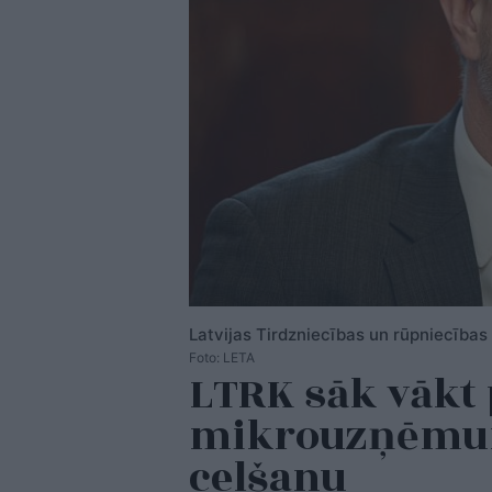
Latvijas Tirdzniecības un rūpniecības
Foto: LETA
LTRK sāk vākt 
mikrouzņēmum
celšanu