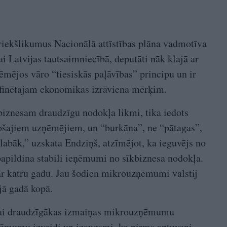
 priekšlikumus Nacionālā attīstības plāna vadmotīva
 Latvijas tautsaimniecībā, deputāti nāk klajā ar
ēmējos vāro “tiesiskās paļāvības” principu un ir
definētajam ekonomikas izrāviena mērķim.
biznesam draudzīgu nodokļa likmi, tika iedots
ošajiem uzņēmējiem, un “burkāna”, ne “pātagas”,
labāk,” uzskata Endziņš, atzīmējot, ka ieguvējs no
u papildina stabili ieņēmumi no sīkbiznesa nodokļa.
ar katru gadu. Jau šodien mikrouzņēmumi valstij
jā gadā kopā.
bai draudzīgākas izmaiņas mikrouzņēmumu
ēmumu izveidi un izaugsmi, ko pirms aptuveni