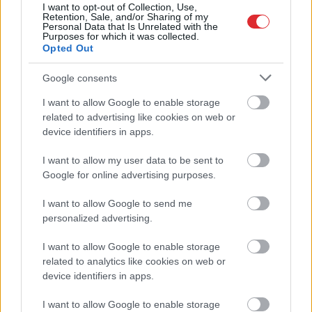
I want to opt-out of Collection, Use,
Retention, Sale, and/or Sharing of my
Personal Data that Is Unrelated with the
Purposes for which it was collected.
Opted Out
Google consents
I want to allow Google to enable storage
Atcelt
Ziņot
Ceļmalā ieraudzīji zirņu
related to advertising like cookies on web or
device identifiers in apps.
lauku – vai drīkst ieiet un
salasīt kādu saujiņu
I want to allow my user data to be sent to
Google for online advertising purposes.
ēšanai?
I want to allow Google to send me
personalized advertising.
I want to allow Google to enable storage
related to analytics like cookies on web or
device identifiers in apps.
I want to allow Google to enable storage