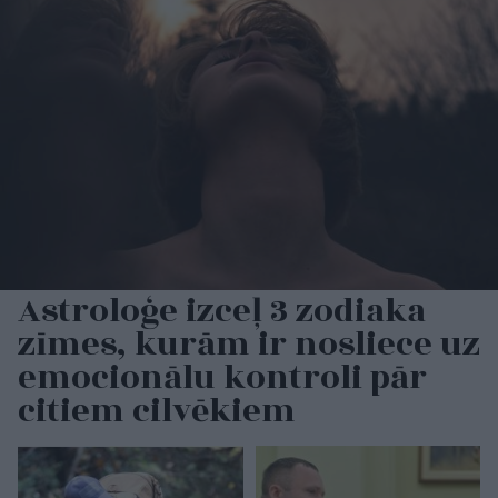
Astroloģe izceļ 3 zodiaka
zīmes, kurām ir nosliece uz
emocionālu kontroli pār
citiem cilvēkiem