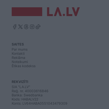
SAITES
Par mums
Kontakti
Reklāma
Noteikumi
Ētikas kodekss
REKVIZĪTI
SIA "LA.LV"
Reģ. nr. 40003616846
Banka: Swedbanka
Kods: HABALV22
Konts: LV64HABA0551043479309