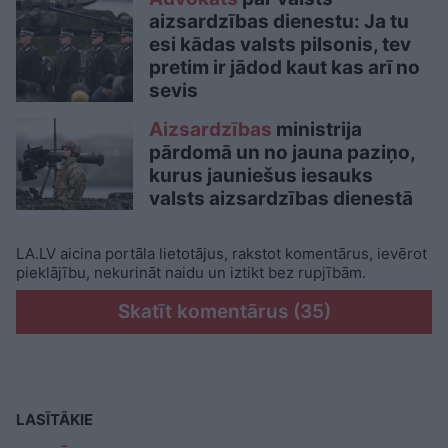
aizsardzības dienestu: Ja tu
esi kādas valsts pilsonis, tev
pretim ir jādod kaut kas arī no
sevis
Aizsardzības
ministrija
pārdomā un no jauna paziņo,
kurus jauniešus iesauks
valsts aizsardzības dienestā
LA.LV aicina portāla lietotājus, rakstot komentārus, ievērot
pieklājību, nekurināt naidu un iztikt bez rupjībām.
Skatīt komentārus (35)
LASĪTĀKIE