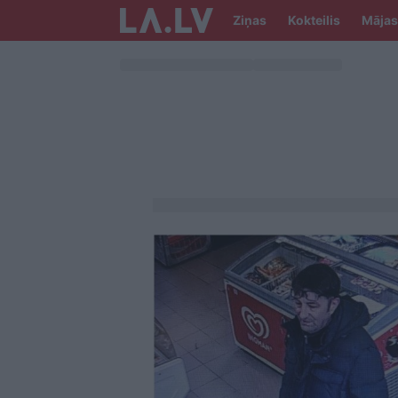
Ziņas
Kokteilis
Mājas