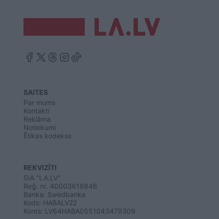
SAITES
Par mums
Kontakti
Reklāma
Noteikumi
Ētikas kodekss
REKVIZĪTI
SIA "LA.LV"
Reģ. nr. 40003616846
Banka: Swedbanka
Kods: HABALV22
Konts: LV64HABA0551043479309