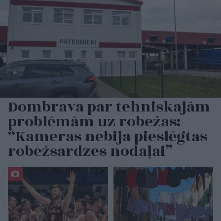
Dombrava par tehniskajām
problēmām uz robežas:
“Kameras nebija pieslēgtas
robežsardzes nodaļai”