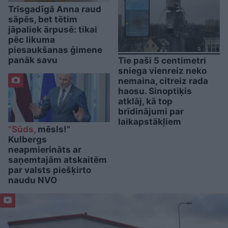
Trīsgadīgā Anna raud
sāpēs, bet tētim
jāpaliek ārpusē: tikai
pēc likuma
piesaukšanas ģimene
panāk savu
Tie paši 5 centimetri
sniega vienreiz neko
nemaina, citreiz rada
haosu. Sinoptiķis
atklāj, kā top
brīdinājumi par
laikapstākļiem
“Sūds,
mēsls!”
Kulbergs
neapmierināts ar
saņemtajām atskaitēm
par valsts piešķirto
naudu NVO