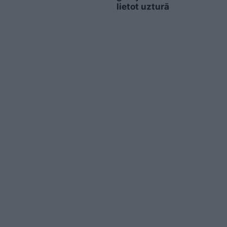
lietot uzturā