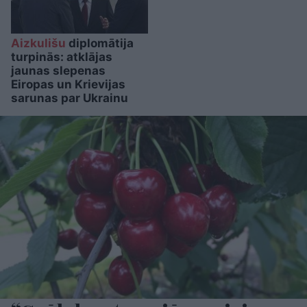
Aizkulišu
diplomātija
turpinās: atklājas
jaunas slepenas
Eiropas un Krievijas
sarunas par Ukrainu