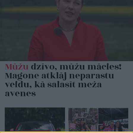
Mūžu
dzīvo, mūžu mācies!
Magone atklāj neparastu
veidu, kā salasīt meža
avenes