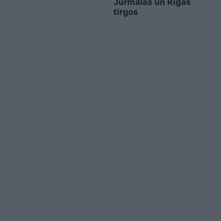
Jūrmalas un Rīgas
tirgos