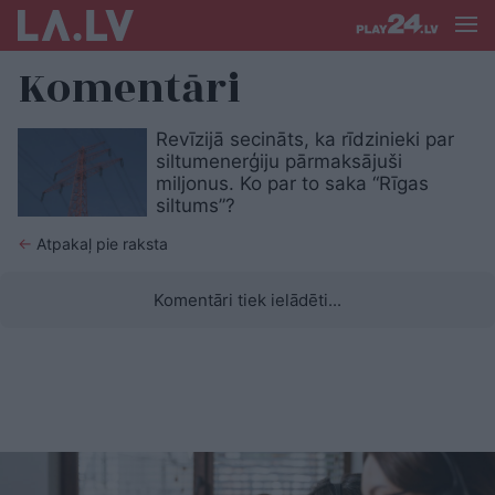
Komentāri
Revīzijā secināts, ka rīdzinieki par
siltumenerģiju pārmaksājuši
miljonus. Ko par to saka “Rīgas
siltums”?
←
Atpakaļ pie raksta
Komentāri tiek ielādēti...