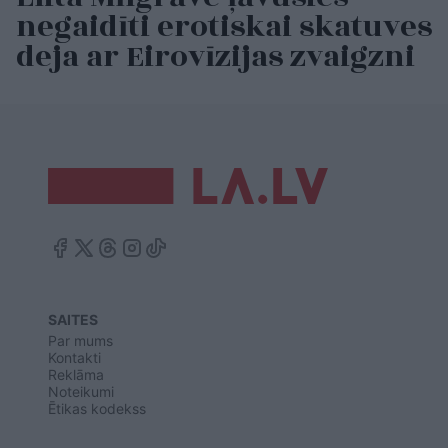
negaidīti erotiskai skatuves
deja ar Eirovīzijas zvaigzni
SAITES
Par mums
Kontakti
Reklāma
Noteikumi
Ētikas kodekss