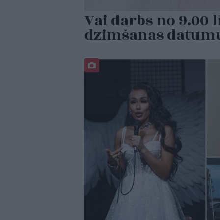
Vai darbs no 9.00 l
dzimšanas datumus