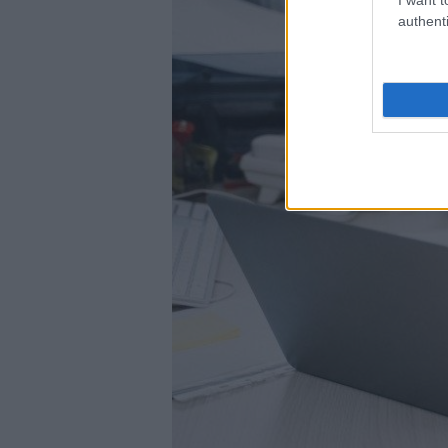
authenti