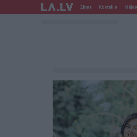
Ziņas
Kokteilis
Mājas