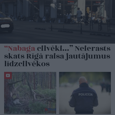
“Nabaga
cilvēki…” Neierasts
skats Rīgā raisa jautājumus
līdzcilvēkos