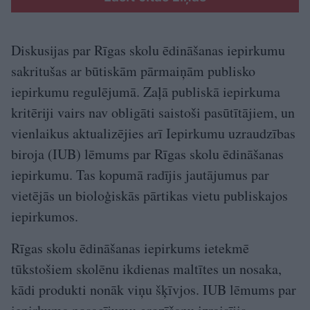
Diskusijas par Rīgas skolu ēdināšanas iepirkumu
sakritušas ar būtiskām pārmaiņām publisko
iepirkumu regulējumā. Zaļā publiskā iepirkuma
kritēriji vairs nav obligāti saistoši pasūtītājiem, un
vienlaikus aktualizējies arī Iepirkumu uzraudzības
biroja (IUB) lēmums par Rīgas skolu ēdināšanas
iepirkumu. Tas kopumā radījis jautājumus par
vietējās un bioloģiskās pārtikas vietu publiskajos
iepirkumos.
Rīgas skolu ēdināšanas iepirkums ietekmē
tūkstošiem skolēnu ikdienas maltītes un nosaka,
kādi produkti nonāk viņu šķīvjos. IUB lēmums par