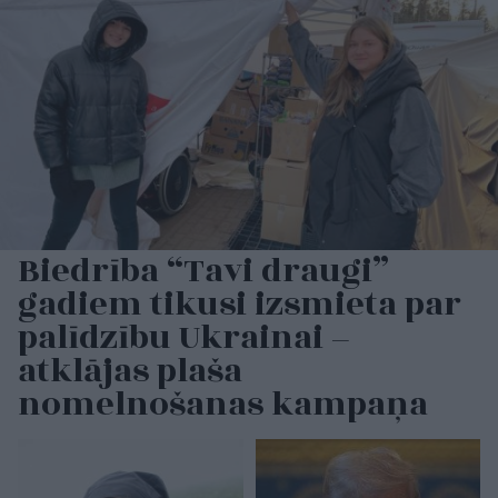
Biedrība “Tavi draugi”
gadiem tikusi izsmieta par
palīdzību Ukrainai –
atklājas plaša
nomelnošanas kampaņa