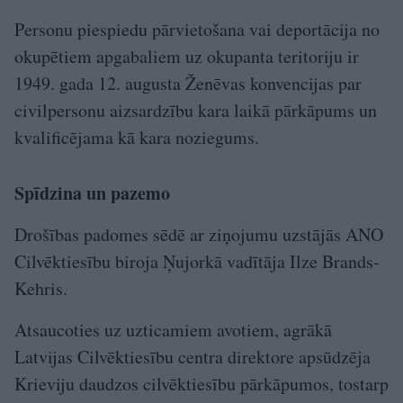
Personu piespiedu pārvietošana vai deportācija no
okupētiem apgabaliem uz okupanta teritoriju ir
1949. gada 12. augusta Ženēvas konvencijas par
civilpersonu aizsardzību kara laikā pārkāpums un
kvalificējama kā kara noziegums.
Spīdzina un pazemo
Drošības padomes sēdē ar ziņojumu uzstājās ANO
Cilvēktiesību biroja Ņujorkā vadītāja Ilze Brands-
Kehris.
Atsaucoties uz uzticamiem avotiem, agrākā
Latvijas Cilvēktiesību centra direktore apsūdzēja
Krieviju daudzos cilvēktiesību pārkāpumos, tostarp