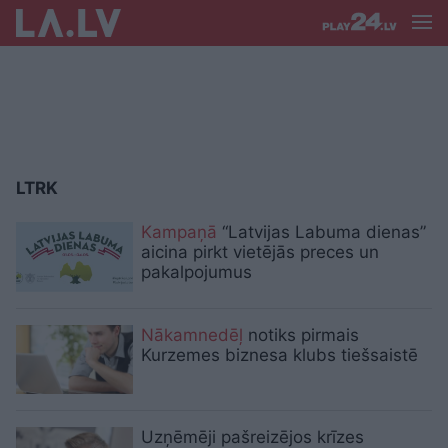
LTRK
Kampaņā
“Latvijas Labuma dienas”
aicina pirkt vietējās preces un
pakalpojumus
Nākamnedēļ
notiks pirmais
Kurzemes biznesa klubs tiešsaistē
Uzņēmēji pašreizējos krīzes