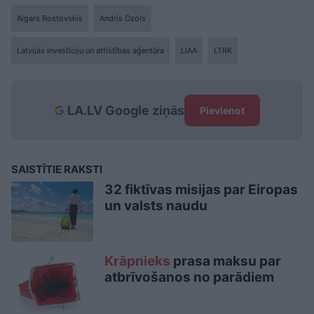
Aigars Rostovskis
Andris Ozols
Latvijas Investīciju un attīstības aģentūra
LIAA
LTRK
LA.LV Google ziņās
Pievienot
SAISTĪTIE RAKSTI
32 fiktīvas misijas par Eiropas
un valsts naudu
Krāpnieks
prasa maksu par
atbrīvošanos no parādiem