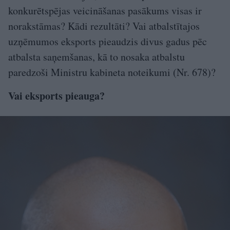
konkurētspējas veicināšanas pasākums visas ir
norakstāmas? Kādi rezultāti? Vai atbalstītajos
uzņēmumos eksports pieaudzis divus gadus pēc
atbalsta saņemšanas, kā to nosaka atbalstu
paredzoši Ministru kabineta noteikumi (Nr. 678)?
Vai eksports pieauga?