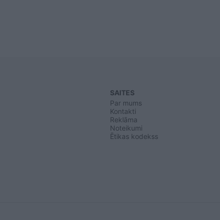
SAITES
Par mums
Kontakti
Reklāma
Noteikumi
Ētikas kodekss