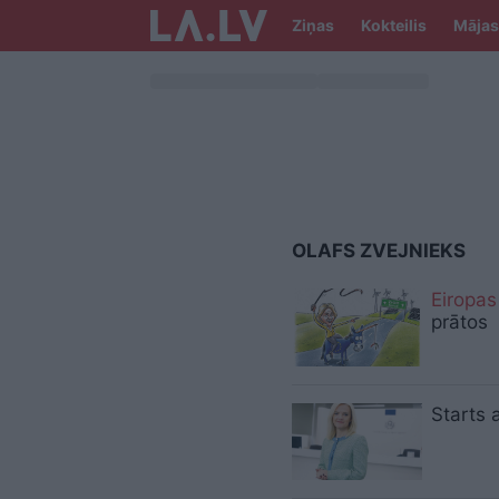
Ziņas
Kokteilis
Mājas
OLAFS ZVEJNIEKS
Eiropas
prātos
Starts 