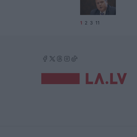
1
2
3
11