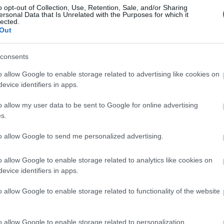
o opt-out of Collection, Use, Retention, Sale, and/or Sharing
ersonal Data that Is Unrelated with the Purposes for which it
lected.
ejnieks: Kādas ir sankciju pret Krieviju
Out
s un neveiksmes? Krievijas valstvīrus
arhus tās gandrīz nemaz nav
Atcelt
Ziņot
ējušas
consents
o allow Google to enable storage related to advertising like cookies on
vejnieks: Ekonomika nav vienīgais, ko
evice identifiers in apps.
 Ķīnas negaidītais demogrāfiskais
o allow my user data to be sent to Google for online advertising
s.
vejnieks: Vai Rīgu izdosies ES reģionu
to allow Google to send me personalized advertising.
zdalīt atsevišķi no pārējās Latvijas?
o allow Google to enable storage related to analytics like cookies on
evice identifiers in apps.
vejnieks: Rosināšot izstrādāt
o allow Google to enable storage related to functionality of the website
ojektu par lielo tirdzniecības veikalu
aika ierobežojumiem
o allow Google to enable storage related to personalization.