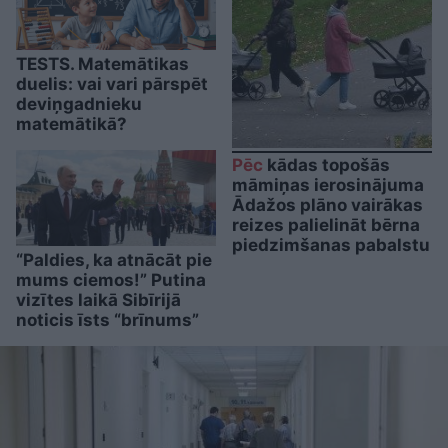
TESTS. Matemātikas
duelis: vai vari pārspēt
deviņgadnieku
matemātikā?
Pēc
kādas topošās
māmiņas ierosinājuma
Ādažos plāno vairākas
reizes palielināt bērna
piedzimšanas pabalstu
“Paldies, ka atnācāt pie
mums ciemos!” Putina
vizītes laikā Sibīrijā
noticis īsts “brīnums”