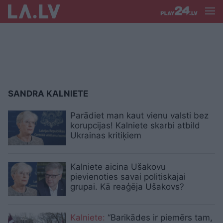
SANDRA KALNIETE
Parādiet man kaut vienu valsti bez
korupcijas! Kalniete skarbi atbild
Ukrainas kritiķiem
Kalniete aicina Ušakovu
pievienoties savai politiskajai
grupai. Kā reaģēja Ušakovs?
Kalniete:
“Barikādes ir piemērs tam,