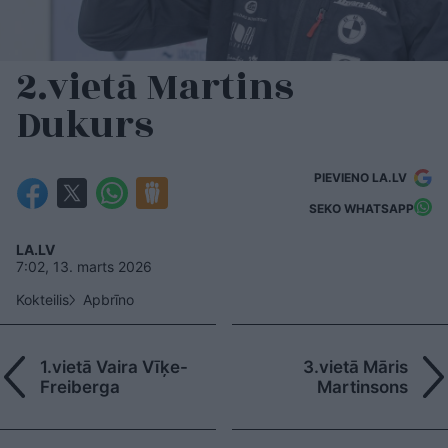
2.vietā Martins
Dukurs
PIEVIENO LA.LV
SEKO WHATSAPP
LA.LV
7:02, 13. marts 2026
Kokteilis
Apbrīno
1.vietā Vaira Vīķe-
3.vietā Māris
Freiberga
Martinsons