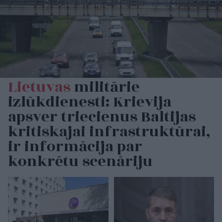
Lietuvas
militārie
izlūkdienesti: Krievija
apsver triecienus Baltijas
kritiskajai infrastruktūrai,
ir informācija par
konkrētu scenāriju