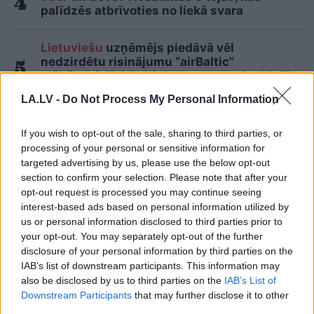
palīdzēs atbrīvoties no liekā svara
Lietuviešu
uzņēmējs piedāvā vēl
nedzirdētu risinājumu “airBaltic”
glābšanai: “”airBaltic” mums nav vienkārši
uzņēmums”
LA.LV -
Do Not Process My Personal Information
Lasīt citas ziņas
If you wish to opt-out of the sale, sharing to third parties, or
processing of your personal or sensitive information for
targeted advertising by us, please use the below opt-out
section to confirm your selection. Please note that after your
opt-out request is processed you may continue seeing
interest-based ads based on personal information utilized by
us or personal information disclosed to third parties prior to
your opt-out. You may separately opt-out of the further
disclosure of your personal information by third parties on the
IAB’s list of downstream participants. This information may
also be disclosed by us to third parties on the
IAB’s List of
Downstream Participants
that may further disclose it to other
third parties.