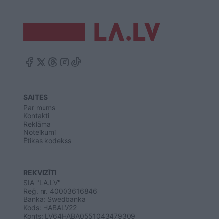
SAITES
Par mums
Kontakti
Reklāma
Noteikumi
Ētikas kodekss
REKVIZĪTI
SIA "LA.LV"
Reģ. nr. 40003616846
Banka: Swedbanka
Kods: HABALV22
Konts: LV64HABA0551043479309