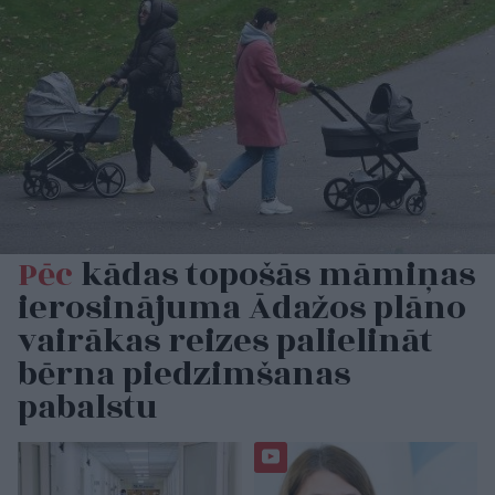
Pēc
kādas topošās māmiņas
ierosinājuma Ādažos plāno
vairākas reizes palielināt
bērna piedzimšanas
pabalstu