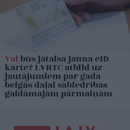
Vai
būs jātaisa jauna eID
karte? LVRTC atbild uz
jautājumiem par gada
beigās daļai sabiedrības
gaidāmajām pārmaiņām