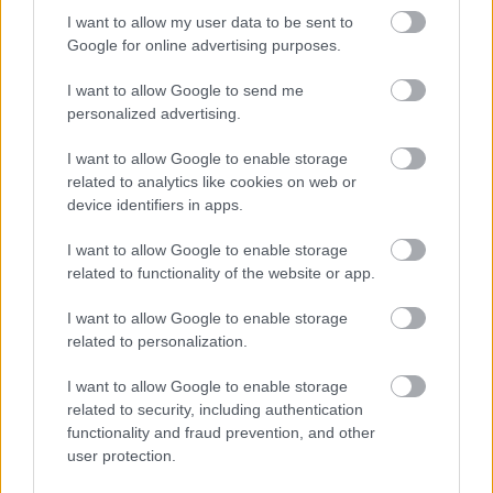
I want to allow my user data to be sent to
Google for online advertising purposes.
I want to allow Google to send me
personalized advertising.
I want to allow Google to enable storage
related to analytics like cookies on web or
device identifiers in apps.
Viņu
skatiens “izurbjas”
citiem cauri: 3 datumi,
I want to allow Google to enable storage
related to functionality of the website or app.
kuros dzimušos mēdz
uzskatīt par biedējošiem
I want to allow Google to enable storage
related to personalization.
I want to allow Google to enable storage
related to security, including authentication
functionality and fraud prevention, and other
user protection.