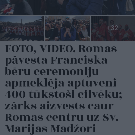
FOTO, VIDEO. Romas
pāvesta Franciska
bēru ceremoniju
apmeklēja aptuveni
400 tūkstoši cilvēku;
zārks aizvests caur
Romas centru uz Sv.
Marijas Madžori