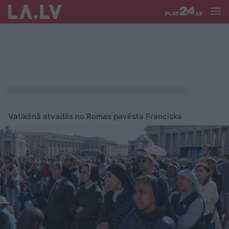
Vatikānā atvadās no Romas pavēsta Franciska