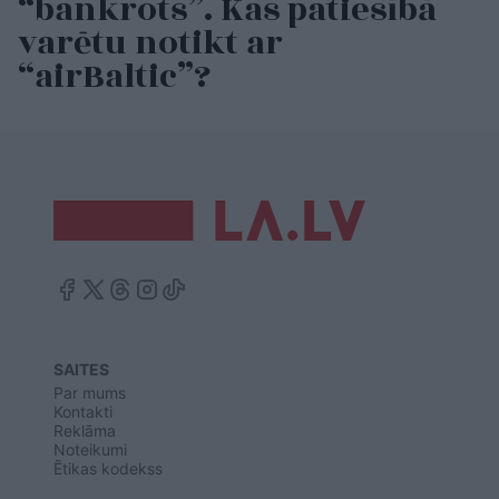
“bankrots”. Kas patiesībā
varētu notikt ar
“airBaltic”?
SAITES
Par mums
Kontakti
Reklāma
Noteikumi
Ētikas kodekss