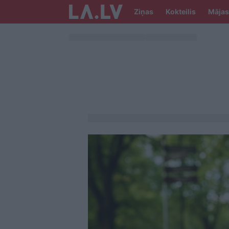
Ziņas
Kokteilis
Mājas