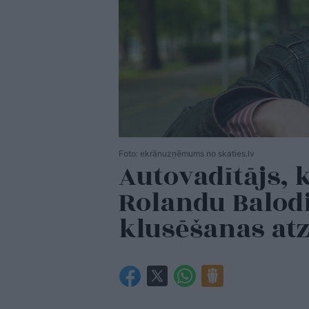
Foto: ekrānuzņēmums no skaties.lv
Autovadītājs, 
Rolandu Balodi
klusēšanas atz