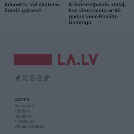
koncerts: vai skatuve
Kristīne Opolais atklāj,
šoreiz gatava?
kas viņu saista ar 85
gadus veco Plasido
Domingo
SAITES
Par mums
Kontakti
Reklāma
Noteikumi
Ētikas kodekss