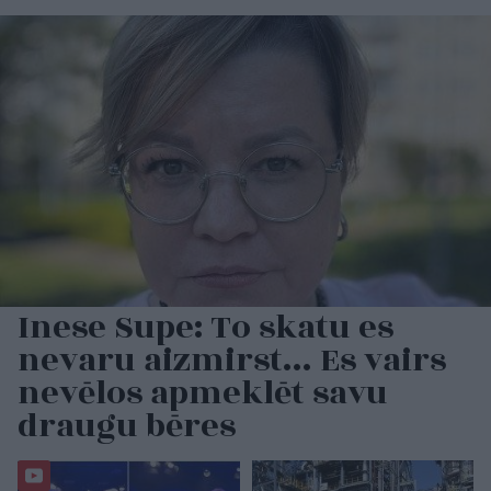
Inese Supe: To skatu es
nevaru aizmirst… Es vairs
nevēlos apmeklēt savu
draugu bēres