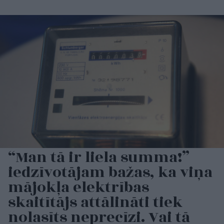
“Man tā ir liela summa!”
iedzīvotājam bažas, ka viņa
mājokļa elektrības
skaitītājs attālināti tiek
nolasīts neprecīzi. Vai tā