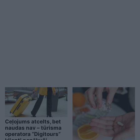
Ceļojums atcelts, bet
naudas nav – tūrisma
operatora “Digitours”