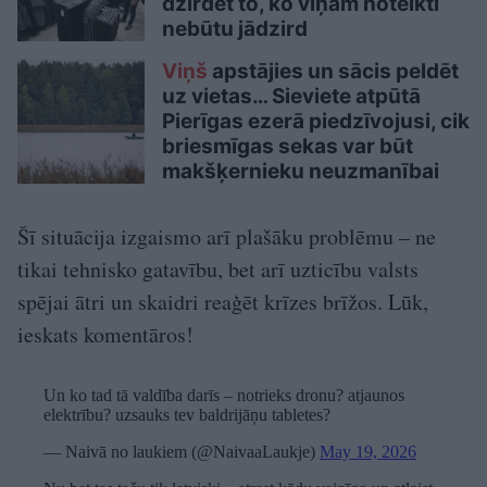
dzirdēt to, ko viņam noteikti
nebūtu jādzird
Viņš
apstājies un sācis peldēt
uz vietas… Sieviete atpūtā
Pierīgas ezerā piedzīvojusi, cik
briesmīgas sekas var būt
makšķernieku neuzmanībai
Šī situācija izgaismo arī plašāku problēmu – ne
tikai tehnisko gatavību, bet arī uzticību valsts
spējai ātri un skaidri reaģēt krīzes brīžos. Lūk,
ieskats komentāros!
Un ko tad tā valdība darīs – notrieks dronu? atjaunos
elektrību? uzsauks tev baldrijāņu tabletes?
— Naivā no laukiem (@NaivaaLaukje)
May 19, 2026