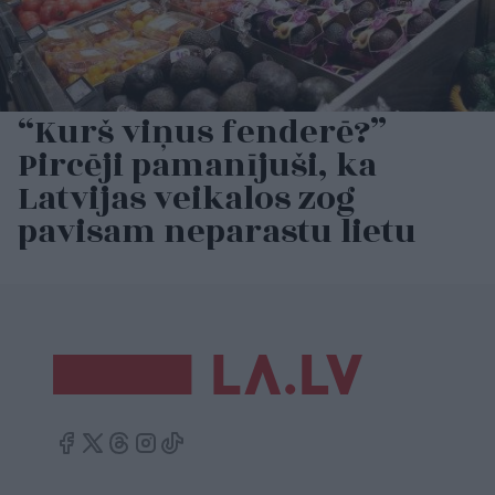
“Kurš viņus fenderē?”
Pircēji pamanījuši, ka
Latvijas veikalos zog
pavisam neparastu lietu