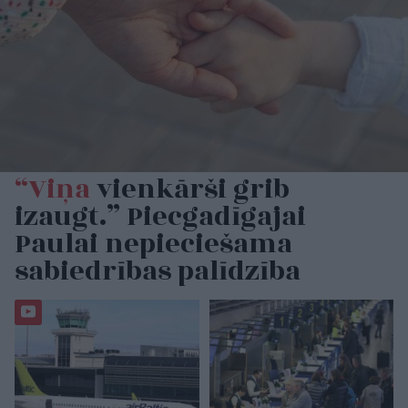
“Viņa
vienkārši grib
izaugt.” Piecgadīgajai
Paulai nepieciešama
sabiedrības palīdzība