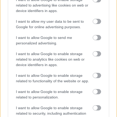
Atcelt
Ziņot
related to advertising like cookies on web or
device identifiers in apps.
I want to allow my user data to be sent to
Google for online advertising purposes.
Mūžu
dzīvo, mūžu mācies!
I want to allow Google to send me
personalized advertising.
Magone atklāj neparastu
veidu, kā salasīt meža
I want to allow Google to enable storage
avenes
related to analytics like cookies on web or
device identifiers in apps.
I want to allow Google to enable storage
related to functionality of the website or app.
I want to allow Google to enable storage
related to personalization.
I want to allow Google to enable storage
related to security, including authentication