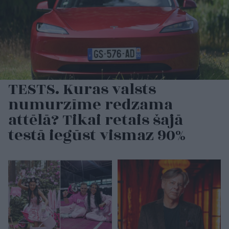
TESTS. Kuras valsts
numurzīme redzama
attēlā? Tikai retais šajā
testā iegūst vismaz 90%