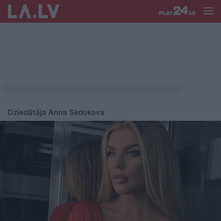
Dziedātāja Anna Sedokova