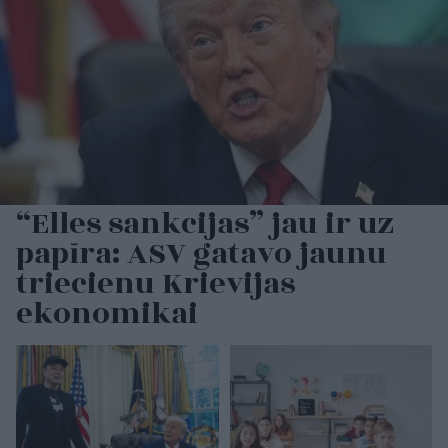
“Elles sankcijas” jau ir uz
papīra: ASV gatavo jaunu
triecienu Krievijas
ekonomikai