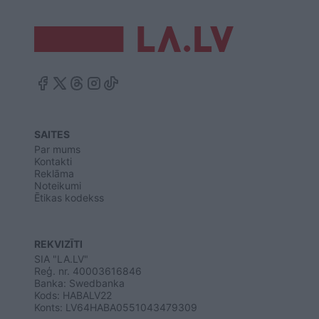
SAITES
Par mums
Kontakti
Reklāma
Noteikumi
Ētikas kodekss
REKVIZĪTI
SIA "LA.LV"
Reģ. nr. 40003616846
Banka: Swedbanka
Kods: HABALV22
Konts: LV64HABA0551043479309