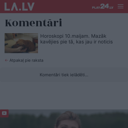
Komentāri
Horoskopi 10.maijam. Mazāk
kavējies pie tā, kas jau ir noticis
←
Atpakaļ pie raksta
Komentāri tiek ielādēti...