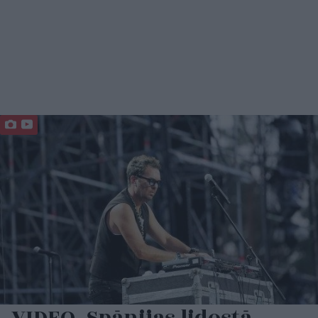
VIDEO. Spānijas lidostā