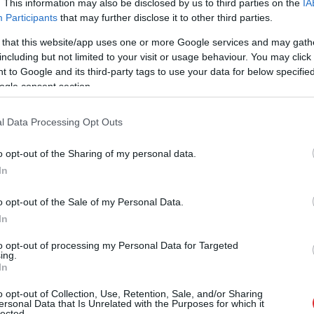
. This information may also be disclosed by us to third parties on the
IA
Participants
that may further disclose it to other third parties.
jā CNN raksta analītiķis Niks Peitons Volšs, rodas
 pārbaudīt NATO izturību?
 that this website/app uses one or more Google services and may gath
including but not limited to your visit or usage behaviour. You may click 
 to Google and its third-party tags to use your data for below specifi
reitingi ir stipri kritušies, bet Krievijas
ogle consent section.
Ukraina ir sākusi triecienu kampaņu pret attāliem
ties pret naftas pārstrādes rūpnīcām. Tāpēc
l Data Processing Opt Outs
ēmums: pastiprināt eskalāciju attiecībā uz
o opt-out of the Sharing of my personal data.
no NATO valstu vidus?
In
o opt-out of the Sale of my Personal Data.
In
to opt-out of processing my Personal Data for Targeted
ing.
In
o opt-out of Collection, Use, Retention, Sale, and/or Sharing
ersonal Data that Is Unrelated with the Purposes for which it
lected.