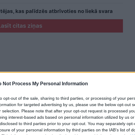
ējas, kas palīdzēs atbrīvoties no liekā svara
Lasīt citas ziņas
 Not Process My Personal Information
to opt-out of the sale, sharing to third parties, or processing of your per
formation for targeted advertising by us, please use the below opt-out s
r selection. Please note that after your opt-out request is processed y
eing interest-based ads based on personal information utilized by us or
disclosed to third parties prior to your opt-out. You may separately opt-
losure of your personal information by third parties on the IAB’s list of