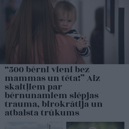
“500 bērni vieni bez
mammas un tēta!” Aiz
skaitļiem par
bērnunamiem slēpjas
trauma, birokrātija un
atbalsta trūkums