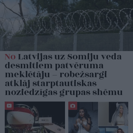
No
Latvijas uz Somiju veda
desmitiem patvēruma
meklētāju – robežsargi
atklāj starptautiskas
noziedzīgas grupas shēmu