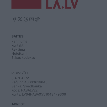
SAITES
Par mums
Kontakti
Reklāma
Noteikumi
Ētikas kodekss
REKVIZĪTI
SIA "LA.LV"
Reģ. nr. 40003616846
Banka: Swedbanka
Kods: HABALV22
Konts: LV64HABA0551043479309
ADRESE