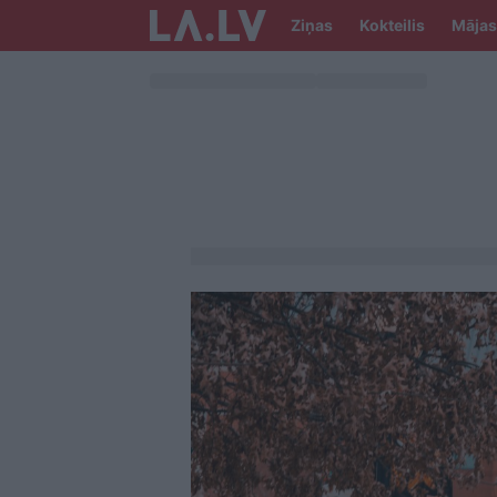
Ziņas
Kokteilis
Mājas