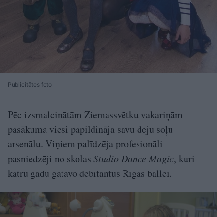
Publicitātes foto
Pēc izsmalcinātām Ziemassvētku vakariņām
pasākuma viesi papildināja savu deju soļu
arsenālu. Viņiem palīdzēja profesionāli
pasniedzēji no skolas
Studio Dance Magic
, kuri
katru gadu gatavo debitantus Rīgas ballei.