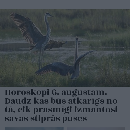
Horoskopi 6. augustam.
Daudz kas būs atkarīgs no
tā, cik prasmīgi izmantosi
savas stiprās puses