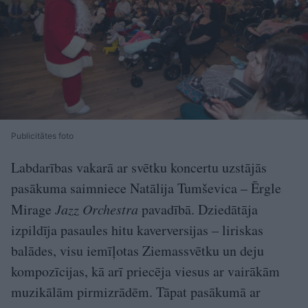
Publicitātes foto
Labdarības vakarā ar svētku koncertu uzstājās
pasākuma saimniece Natālija Tumševica – Ērgle
Mirage
Jazz Orchestra
pavadībā. Dziedātāja
izpildīja pasaules hitu kaverversijas – liriskas
balādes, visu iemīļotas Ziemassvētku un deju
kompozīcijas, kā arī priecēja viesus ar vairākām
muzikālām pirmizrādēm. Tāpat pasākumā ar