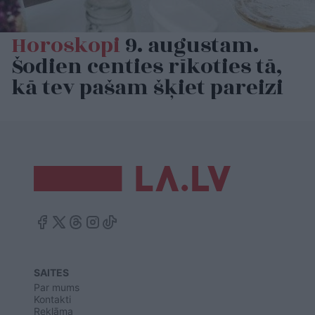
Horoskopi
9. augustam.
Šodien centies rīkoties tā,
kā tev pašam šķiet pareizi
SAITES
Par mums
Kontakti
Reklāma