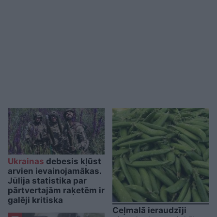
Ukrainas
debesis kļūst
arvien ievainojamākas.
Jūlija statistika par
pārtvertajām raķetēm ir
galēji kritiska
Ceļmalā ieraudzīji