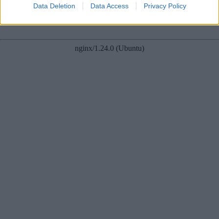
Data Deletion
Data Access
Privacy Policy