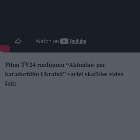
Pilnu TV24 raidījumu “Aktuālais par
karadarbību Ukrainā” variet skatīties video
šeit: