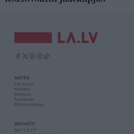
SAITES
Par mums
Kontakti
Reklāma
Noteikumi
Ētikas kodekss
REKVIZĪTI
SIA "LA.LV"