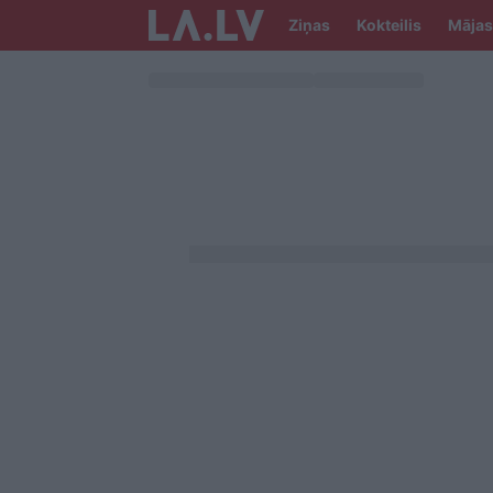
Ziņas
Kokteilis
Mājas