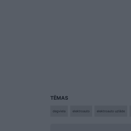
TĒMAS
degviela
elektroauto
elektroauto uzlāde