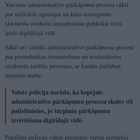
Vairums administratīvo pārkāpumu procesi sākti
par militārās agresijas un kara noziegumu
slavinošu simbolu izmantošanu publiskā vietā,
īpaši digitālajā vidē.
Sākti arī vairāki administratīvo pārkāpumu procesi
par pirotehnikas izmantošanu un noskaidrotas
aizdomās turētās personas, ar kurām patlaban
turpinās darbs.
Valsts policija norāda, ka kopējais
administratīvo pārkāpumu procesu skaits vēl
palielināsies, jo turpinās pārkāpumu
izvērtēšana digitālajā vidē.
Papildus policija vakar piemiņas vietās aizturēja