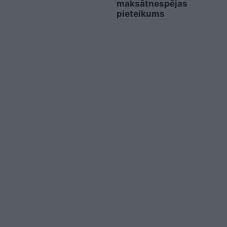
maksātnespējas
pieteikums