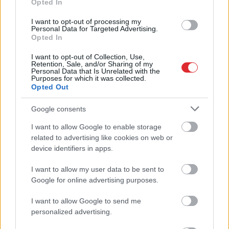
Opted In
I want to opt-out of processing my
Personal Data for Targeted Advertising.
Opted In
I want to opt-out of Collection, Use,
Retention, Sale, and/or Sharing of my
Personal Data that Is Unrelated with the
Purposes for which it was collected.
Opted Out
Google consents
I want to allow Google to enable storage
Atcelt
Ziņot
related to advertising like cookies on web or
TESTS.
Vai tu esi gudrāks
device identifiers in apps.
par ChatGPT? 99% cilvēku
I want to allow my user data to be sent to
“iesprūst” 5. jautājumā
Google for online advertising purposes.
I want to allow Google to send me
personalized advertising.