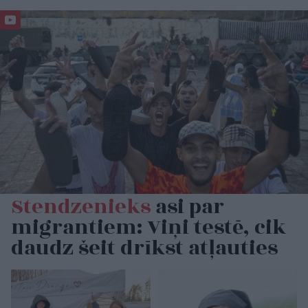
Stendzenieks
asi par
migrantiem: Viņi testē, cik
daudz šeit drīkst atļauties