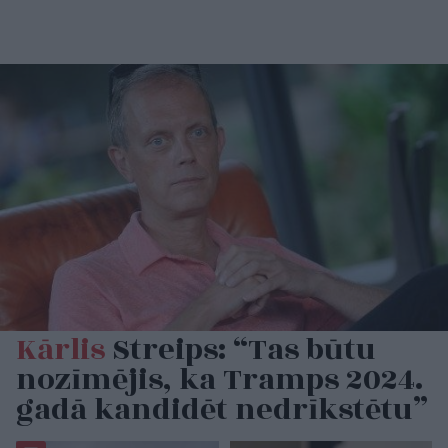
Kārlis
Streips: “Tas būtu
nozīmējis, ka Tramps 2024.
gadā kandidēt nedrīkstētu”