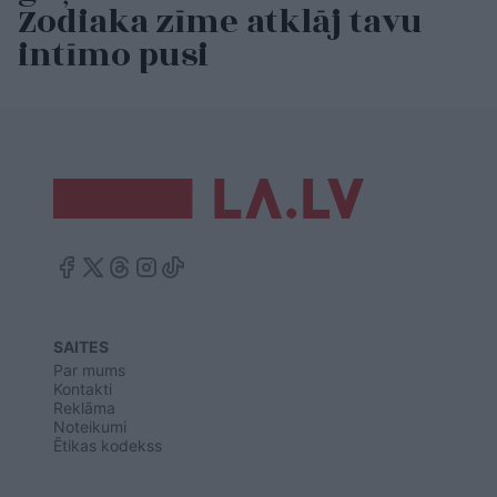
Zodiaka zīme atklāj tavu
intīmo pusi
SAITES
Par mums
Kontakti
Reklāma
Noteikumi
Ētikas kodekss