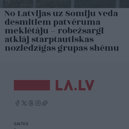
No Latvijas uz Somiju veda
desmitiem patvēruma
meklētāju – robežsargi
atklāj starptautiskas
noziedzīgas grupas shēmu
SAITES