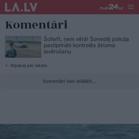
Komentāri
Šoferīt, ņem vērā! Šonedēļ policija
pastiprināti kontrolēs ātruma
ievērošanu
←
Atpakaļ pie raksta
Komentāri tiek ielādēti...