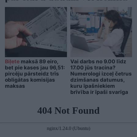
Biļete
maksā 89 eiro,
Vai darbs no 9.00 līdz
bet pie kases jau 96,51:
17.00 jūs tracina?
pircēju pārsteidz trīs
Numerologi izceļ četrus
obligātas komisijas
dzimšanas datumus,
maksas
kuru īpašniekiem
brīvība ir īpaši svarīga