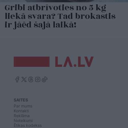
Gribi atbrīvoties no 5 kg
liekā svara? Tad brokastis
ir jāēd šajā laikā!
SAITES
Par mums
Kontakti
Reklāma
Noteikumi
Ētikas kodekss