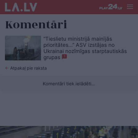
Komentāri
“Tieslietu ministrijā mainījās
prioritātes…” ASV izstājas no
Ukrainai nozīmīgas starptautiskās
grupas
1
←
Atpakaļ pie raksta
Komentāri tiek ielādēti...