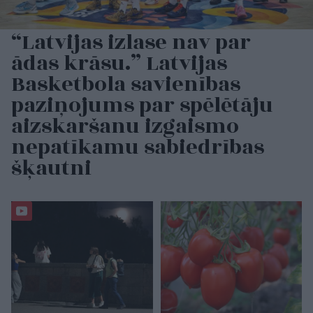
“Latvijas izlase nav par
ādas krāsu.” Latvijas
Basketbola savienības
paziņojums par spēlētāju
aizskaršanu izgaismo
nepatīkamu sabiedrības
šķautni