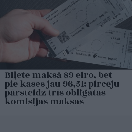
Biļete maksā 89 eiro, bet
pie kases jau 96,51: pircēju
pārsteidz trīs obligātas
komisijas maksas