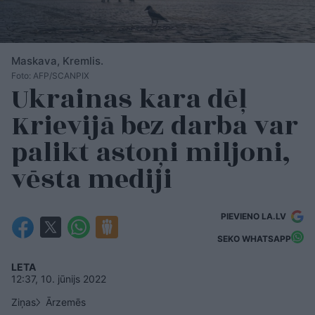
Maskava, Kremlis.
Foto: AFP/SCANPIX
Ukrainas kara dēļ
Krievijā bez darba var
palikt astoņi miljoni,
vēsta mediji
PIEVIENO LA.LV
SEKO WHATSAPP
LETA
12:37, 10. jūnijs 2022
Ziņas
Ārzemēs