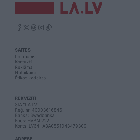
SAITES
Par mums
Kontakti
Reklāma
Noteikumi
Ētikas kodekss
REKVIZĪTI
SIA "LA.LV"
Reģ. nr. 40003616846
Banka: Swedbanka
Kods: HABALV22
Konts: LV64HABA0551043479309
ADRESE