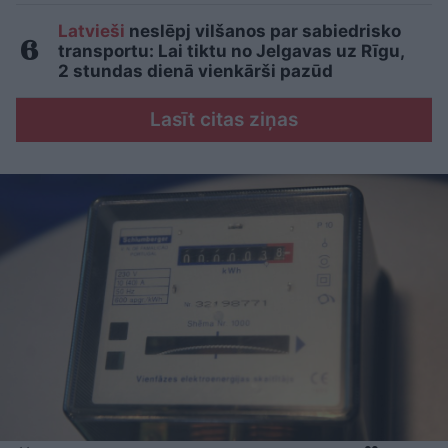
Latvieši
neslēpj vilšanos par sabiedrisko
transportu: Lai tiktu no Jelgavas uz Rīgu,
2 stundas dienā vienkārši pazūd
Lasīt citas ziņas