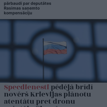
pārbaudi par deputātes
Rasimas saņemto
kompensāciju
Specdienesti
pēdējā brīdī
novērš Krievijas plānotu
atentātu pret dronu