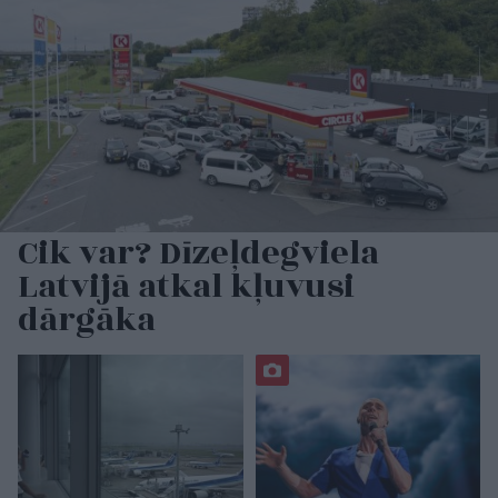
Cik var? Dīzeļdegviela
Latvijā atkal kļuvusi
dārgāka