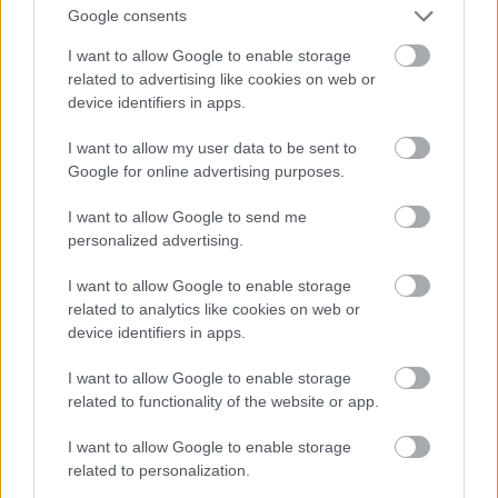
“Tu
varētu aizvērties!” Beata Jonīte jau
Google consents
atkal nonāk uzmanības centrā – šoreiz ar
I want to allow Google to enable storage
Atcelt
Ziņot
superdārgu pulksteni
related to advertising like cookies on web or
device identifiers in apps.
Lasīt citas ziņas
I want to allow my user data to be sent to
Google for online advertising purposes.
I want to allow Google to send me
personalized advertising.
I want to allow Google to enable storage
related to analytics like cookies on web or
device identifiers in apps.
I want to allow Google to enable storage
related to functionality of the website or app.
I want to allow Google to enable storage
related to personalization.
VIDEO.
“Kārtējais Rīgas