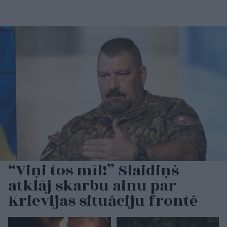
“Viņi tos mīl!” Slaidiņš
atklāj skarbu ainu par
Krievijas situāciju frontē