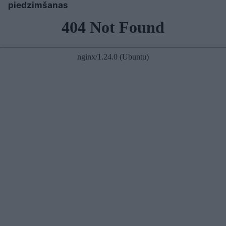
piedzimšanas