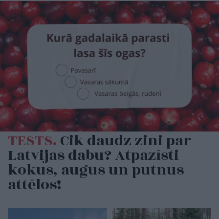
TESTS.
Cik daudz zini par
Latvijas dabu? Atpazīsti
kokus, augus un putnus
attēlos!