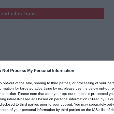
Lasīt citas ziņas
 Not Process My Personal Information
to opt-out of the sale, sharing to third parties, or processing of your per
formation for targeted advertising by us, please use the below opt-out s
r selection. Please note that after your opt-out request is processed y
eing interest-based ads based on personal information utilized by us or
disclosed to third parties prior to your opt-out. You may separately opt-
losure of your personal information by third parties on the IAB’s list of