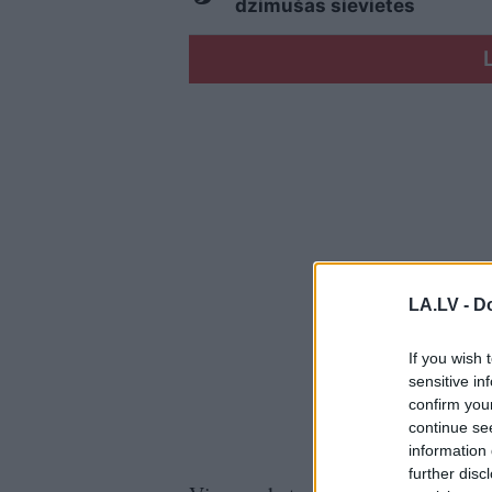
dzimušās sievietes
LA.LV -
Do
If you wish 
sensitive in
confirm you
continue se
information 
further disc