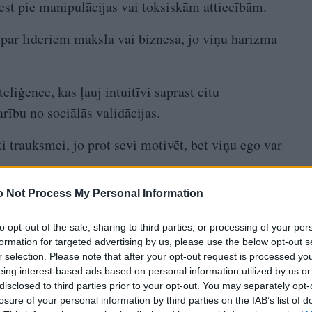
vest pie manipulācijas vai toksiskām attiecībām.
par līderiem mākslā vai biznesā, jo viņu harizma
liģence, kas ļauj intuitīvi saprast citu
arību no sociālās validācijas.
i trauksmei, jo prot sevi motivēt, bet viņu ego var
 Not Process My Personal Information
ība un
Novembris – Skorpiona mēnesis:
to opt-out of the sale, sharing to third parties, or processing of your per
dziļa intuīcija un slēpta vara
formation for targeted advertising by us, please use the below opt-out s
r selection. Please note that after your opt-out request is processed y
eing interest-based ads based on personal information utilized by us or
disclosed to third parties prior to your opt-out. You may separately opt-
losure of your personal information by third parties on the IAB’s list of