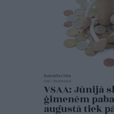
Ilustratīvs foto
Foto – Shutterstock
VSAA: Jūnijā s
ģimenēm pabal
augustā tiek 