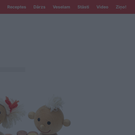
Receptes
Dārzs
Veselam
Stāsti
Video
Ziņo!