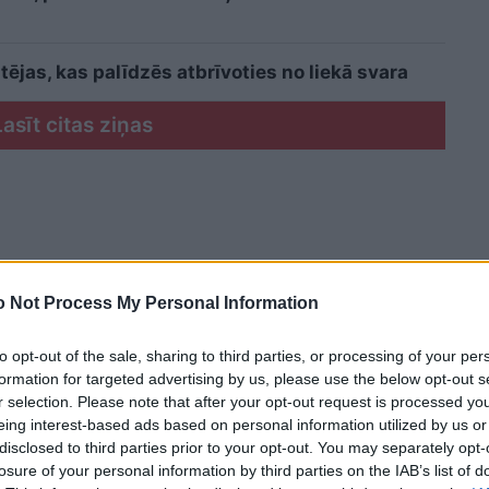
ējas, kas palīdzēs atbrīvoties no liekā svara
Lasīt citas ziņas
 Not Process My Personal Information
to opt-out of the sale, sharing to third parties, or processing of your per
formation for targeted advertising by us, please use the below opt-out s
r selection. Please note that after your opt-out request is processed y
eing interest-based ads based on personal information utilized by us or
disclosed to third parties prior to your opt-out. You may separately opt-
losure of your personal information by third parties on the IAB’s list of