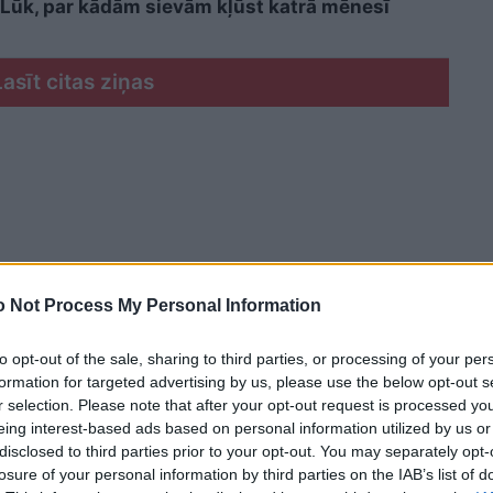
i? Lūk, par kādām sievām kļūst katrā mēnesī
Lasīt citas ziņas
 Not Process My Personal Information
to opt-out of the sale, sharing to third parties, or processing of your per
formation for targeted advertising by us, please use the below opt-out s
r selection. Please note that after your opt-out request is processed y
eing interest-based ads based on personal information utilized by us or
disclosed to third parties prior to your opt-out. You may separately opt-
losure of your personal information by third parties on the IAB’s list of