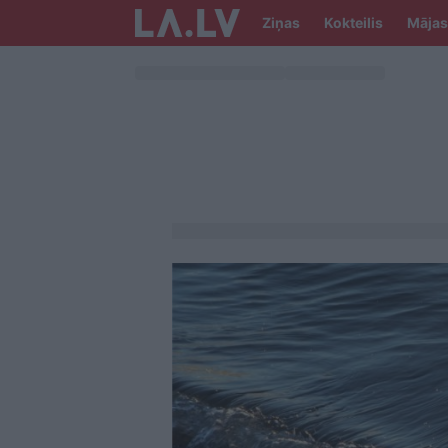
Ziņas
Kokteilis
Mājas