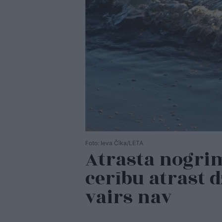
Foto: Ieva Čīka/LETA
Atrasta nogrim
cerību atrast d
vairs nav