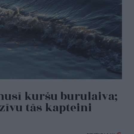
usī kuršu burulaiva;
zīvu tās kapteini